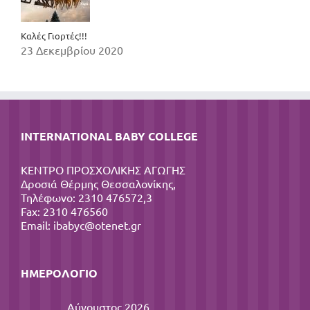
Καλές Γιορτές!!!
23 Δεκεμβρίου 2020
INTERNATIONAL BABY COLLEGE
ΚΕΝΤΡΟ ΠΡΟΣΧΟΛΙΚΗΣ ΑΓΩΓΗΣ
Δροσιά Θέρμης Θεσσαλονίκης,
Τηλέφωνο: 2310 476572,3
Fax: 2310 476560
Email:
ibabyc@otenet.gr
ΗΜΕΡΟΛΌΓΙΟ
Αύγουστος 2026