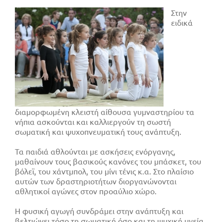
Στην
ειδικά
διαμορφωμένη κλειστή αίθουσα γυμναστηρίου τα
νήπια ασκούνται και καλλιεργούν τη σωστή
σωματική και ψυχοπνευματική τους ανάπτυξη.
Τα παιδιά αθλούνται με ασκήσεις ενόργανης,
μαθαίνουν τους βασικούς κανόνες του μπάσκετ, του
βόλεϊ, του χάντμπολ, του μίνι τένις κ.α. Στο πλαίσιο
αυτών των δραστηριοτήτων διοργανώνονται
αθλητικοί αγώνες στον προαύλιο χώρο.
Η φυσική αγωγή συνδράμει στην ανάπτυξη και
βελτιώνει τόσο τη σωματική όσο και τη ψυχική υγεία