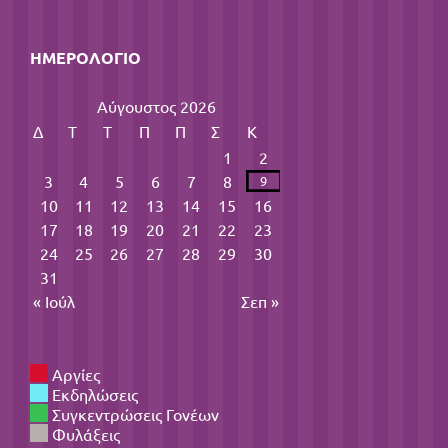
ΗΜΕΡΟΛΌΓΙΟ
Αύγουστος 2026
Δ
Τ
Τ
Π
Π
Σ
Κ
1
2
3
4
5
6
7
8
9
10
11
12
13
14
15
16
17
18
19
20
21
22
23
24
25
26
27
28
29
30
31
« Ιούλ
Σεπ »
Αργίες
Εκδηλώσεις
Συγκεντρώσεις Γονέων
Φυλάξεις