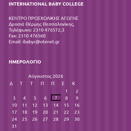
INTERNATIONAL BABY COLLEGE
ΚΕΝΤΡΟ ΠΡΟΣΧΟΛΙΚΗΣ ΑΓΩΓΗΣ
Δροσιά Θέρμης Θεσσαλονίκης,
Τηλέφωνο: 2310 476572,3
Fax: 2310 476560
Email:
ibabyc@otenet.gr
ΗΜΕΡΟΛΌΓΙΟ
Αύγουστος 2026
Δ
Τ
Τ
Π
Π
Σ
Κ
1
2
3
4
5
6
8
9
7
10
11
12
13
14
15
16
17
18
19
20
21
22
23
24
25
26
27
28
29
30
31