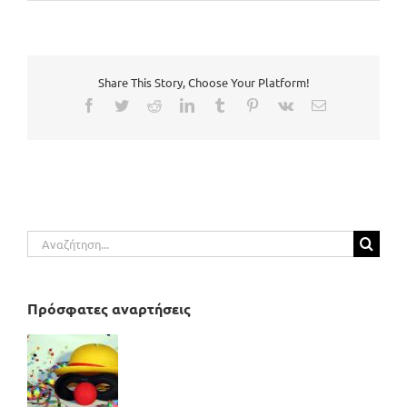
Share This Story, Choose Your Platform!
Facebook
Twitter
Reddit
LinkedIn
Tumblr
Pinterest
Vk
Email
Αναζήτηση
για:
Πρόσφατες αναρτήσεις