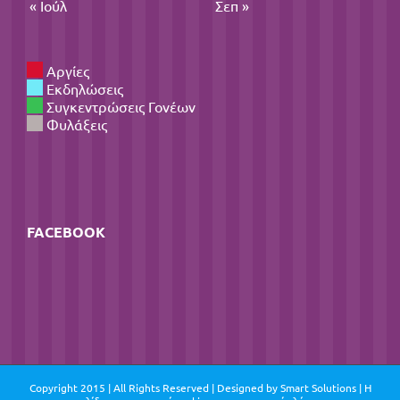
« Ιούλ
Σεπ »
Αργίες
Εκδηλώσεις
Συγκεντρώσεις Γονέων
Φυλάξεις
FACEBOOK
Copyright 2015 | All Rights Reserved | Designed by
Smart Solutions
| Η