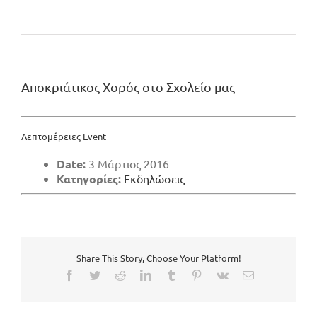
Αποκριάτικος Χορός στο Σχολείο μας
Λεπτομέρειες Event
Date:
3 Μάρτιος 2016
Κατηγορίες:
Εκδηλώσεις
Share This Story, Choose Your Platform!
Facebook
Twitter
Reddit
LinkedIn
Tumblr
Pinterest
Vk
Email