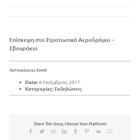
Επίσκεψη στο Στρατιωτικό Αεροδρόμιο –
Σβουράκια
Λεπτομέρειες Event
Date:
6 Νοέμβριος 2017
Κατηγορίες:
Εκδηλώσεις
Share This Story, Choose Your Platform!
Facebook
Twitter
Reddit
LinkedIn
Tumblr
Pinterest
Vk
Email