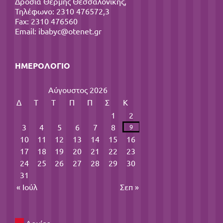
Δροσιά Θέρμης Θεσσαλονίκης,
Τηλέφωνο: 2310 476572,3
Fax: 2310 476560
Email:
ibabyc@otenet.gr
ΗΜΕΡΟΛΌΓΙΟ
Αύγουστος 2026
Δ
Τ
Τ
Π
Π
Σ
Κ
1
2
3
4
5
6
7
8
9
10
11
12
13
14
15
16
17
18
19
20
21
22
23
24
25
26
27
28
29
30
31
« Ιούλ
Σεπ »