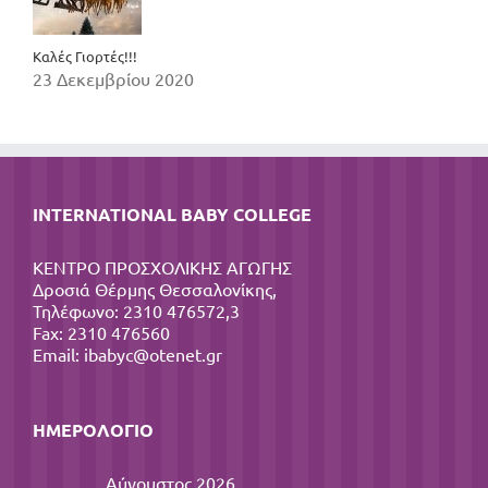
Καλές Γιορτές!!!
23 Δεκεμβρίου 2020
INTERNATIONAL BABY COLLEGE
ΚΕΝΤΡΟ ΠΡΟΣΧΟΛΙΚΗΣ ΑΓΩΓΗΣ
Δροσιά Θέρμης Θεσσαλονίκης,
Τηλέφωνο: 2310 476572,3
Fax: 2310 476560
Email:
ibabyc@otenet.gr
ΗΜΕΡΟΛΌΓΙΟ
Αύγουστος 2026