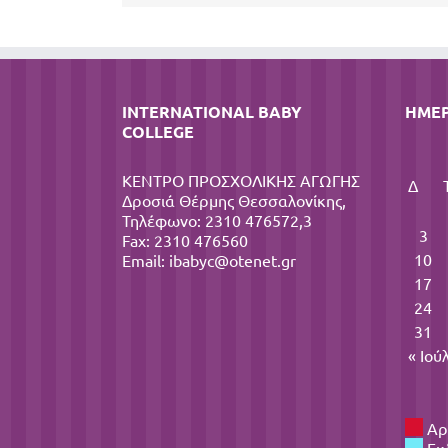
INTERNATIONAL BABY
ΗΜΕ
COLLEGE
ΚΕΝΤΡΟ ΠΡΟΣΧΟΛΙΚΗΣ ΑΓΩΓΗΣ
Δ
Δροσιά Θέρμης Θεσσαλονίκης,
Τηλέφωνο: 2310 476572,3
3
Fax: 2310 476560
10
Email:
ibabyc@otenet.gr
17
24
31
« Ιού
Αρ
Εκ