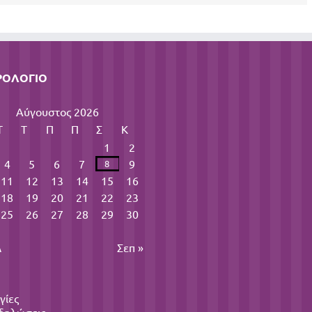
ΡΟΛΌΓΙΟ
Αύγουστος 2026
Τ
Τ
Π
Π
Σ
Κ
1
2
4
5
6
7
9
8
11
12
13
14
15
16
18
19
20
21
22
23
25
26
27
28
29
30
λ
Σεπ »
γίες
δηλώσεις