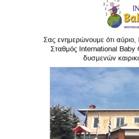
Larger
Image