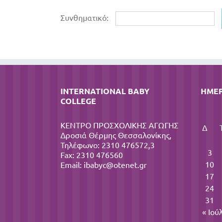
Συνθηματικό:
INTERNATIONAL BABY
ΗΜΕ
COLLEGE
ΚΕΝΤΡΟ ΠΡΟΣΧΟΛΙΚΗΣ ΑΓΩΓΗΣ
Δ
Δροσιά Θέρμης Θεσσαλονίκης,
Τηλέφωνο: 2310 476572,3
3
Fax: 2310 476560
10
Email:
ibabyc@otenet.gr
17
24
31
« Ιού