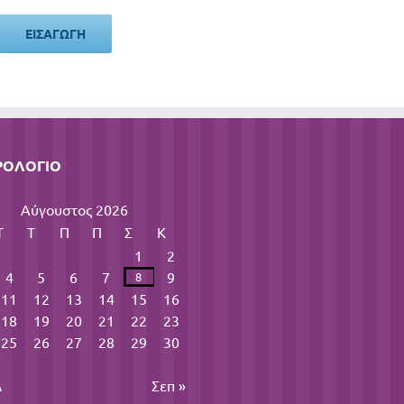
ΡΟΛΌΓΙΟ
Αύγουστος 2026
Τ
Τ
Π
Π
Σ
Κ
1
2
4
5
6
7
9
8
11
12
13
14
15
16
18
19
20
21
22
23
25
26
27
28
29
30
λ
Σεπ »