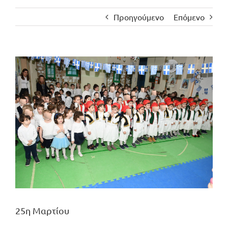
Προηγούμενο
Επόμενο
Προβολή
μεγαλύτερης
εικόνας
25η Μαρτίου