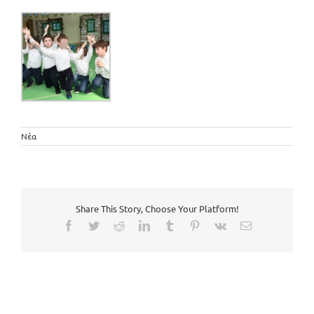
Νέα
Share This Story, Choose Your Platform!
Facebook
Twitter
Reddit
LinkedIn
Tumblr
Pinterest
Vk
Email