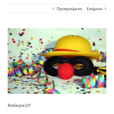
Προηγούμενο
Επόμενο
Προβολή
μεγαλύτερης
εικόνας
Απόκριες!!!