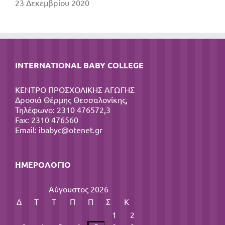
23 Δεκεμβρίου 2020
INTERNATIONAL BABY COLLEGE
ΚΕΝΤΡΟ ΠΡΟΣΧΟΛΙΚΗΣ ΑΓΩΓΗΣ
Δροσιά Θέρμης Θεσσαλονίκης,
Τηλέφωνο: 2310 476572,3
Fax: 2310 476560
Email:
ibabyc@otenet.gr
ΗΜΕΡΟΛΌΓΙΟ
Αύγουστος 2026
Δ
Τ
Τ
Π
Π
Σ
Κ
1
2