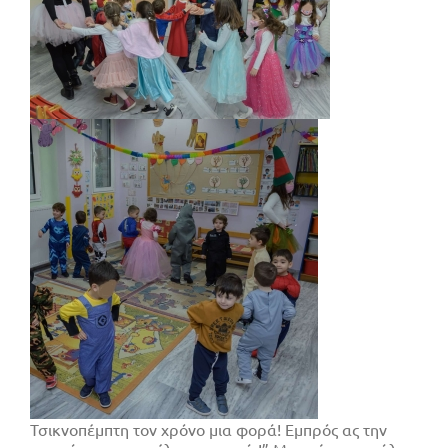
Τσικνοπέμπτη τον χρόνο μια φορά! Εμπρός ας την