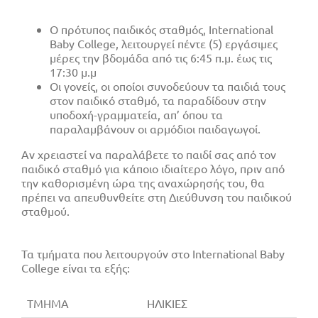
Ο πρότυπος παιδικός σταθμός, International
Baby College, λειτουργεί πέντε (5) εργάσιμες
μέρες την βδομάδα από τις 6:45 π.μ. έως τις
17:30 μ.μ
Οι γονείς, οι οποίοι συνοδεύουν τα παιδιά τους
στον παιδικό σταθμό, τα παραδίδουν στην
υποδοχή-γραμματεία, απ’ όπου τα
παραλαμβάνουν οι αρμόδιοι παιδαγωγοί.
Αν χρειαστεί να παραλάβετε το παιδί σας από τον
παιδικό σταθμό για κάποιο ιδιαίτερο λόγο, πριν από
την καθορισμένη ώρα της αναχώρησής του, θα
πρέπει να απευθυνθείτε στη Διεύθυνση του παιδικού
σταθμού.
Τα τμήματα που λειτουργούν στο International Baby
College είναι τα εξής:
ΤΜΗΜΑ
ΗΛΙΚΙΕΣ