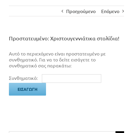
Προηγούμενο
Επόμενο
Πρoστατευμένο: Χριστουγεννιάτικα στολίδια!
Αυτό το περιεχόμενο είναι προστατευμένο με
συνθηματικό. Για να το δείτε εισάγετε το
συνθηματικό σας παρακάτω:
Συνθηματικό: