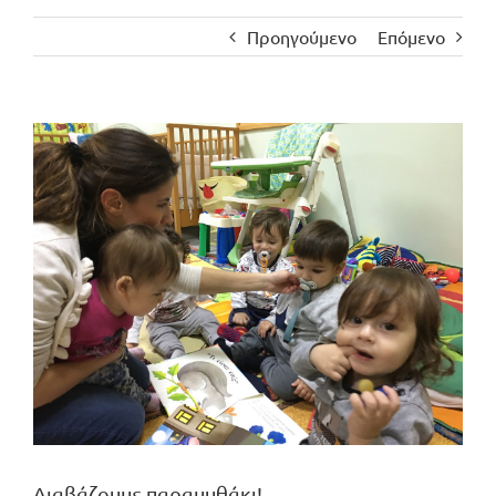
Προηγούμενο
Επόμενο
Προβολή
μεγαλύτερης
εικόνας
Διαβάζουμε παραμυθάκι!