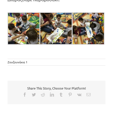
Ζουζουνάκια 1
Share This Story, Choose Your Platform!
Facebook
Twitter
Reddit
LinkedIn
Tumblr
Pinterest
Vk
Email