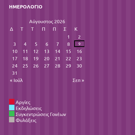
ΗΜΕΡΟΛΌΓΙΟ
Αύγουστος 2026
Δ
Τ
Τ
Π
Π
Σ
Κ
1
2
3
4
5
6
7
8
9
10
11
12
13
14
15
16
17
18
19
20
21
22
23
24
25
26
27
28
29
30
31
« Ιούλ
Σεπ »
Αργίες
Εκδηλώσεις
Συγκεντρώσεις Γονέων
Φυλάξεις