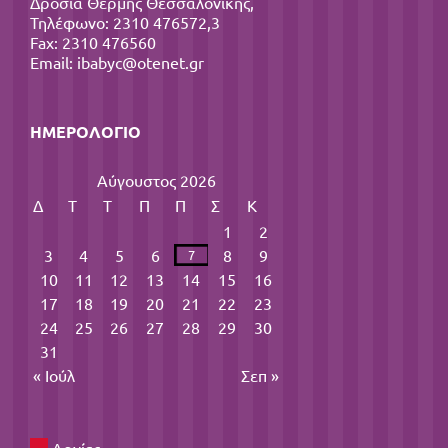
Δροσιά Θέρμης Θεσσαλονίκης,
Τηλέφωνο: 2310 476572,3
Fax: 2310 476560
Email:
ibabyc@otenet.gr
ΗΜΕΡΟΛΌΓΙΟ
Αύγουστος 2026
Δ
Τ
Τ
Π
Π
Σ
Κ
1
2
3
4
5
6
8
9
7
10
11
12
13
14
15
16
17
18
19
20
21
22
23
24
25
26
27
28
29
30
31
« Ιούλ
Σεπ »