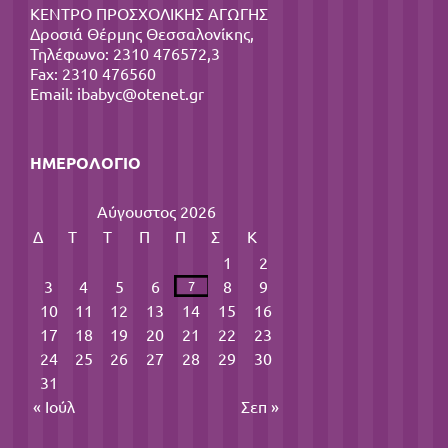
ΚΕΝΤΡΟ ΠΡΟΣΧΟΛΙΚΗΣ ΑΓΩΓΗΣ
Δροσιά Θέρμης Θεσσαλονίκης,
Τηλέφωνο: 2310 476572,3
Fax: 2310 476560
Email:
ibabyc@otenet.gr
ΗΜΕΡΟΛΌΓΙΟ
Αύγουστος 2026
Δ
Τ
Τ
Π
Π
Σ
Κ
1
2
3
4
5
6
8
9
7
10
11
12
13
14
15
16
17
18
19
20
21
22
23
24
25
26
27
28
29
30
31
« Ιούλ
Σεπ »