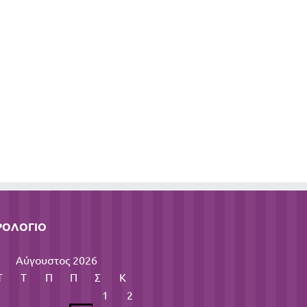
ΡΟΛΌΓΙΟ
Αύγουστος 2026
Τ
Τ
Π
Π
Σ
Κ
1
2