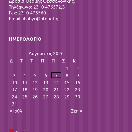
Δροσιά Θέρμης Θεσσαλονίκης,
Τηλέφωνο: 2310 476572,3
Fax: 2310 476560
Email:
ibabyc@otenet.gr
ΗΜΕΡΟΛΌΓΙΟ
Αύγουστος 2026
Δ
Τ
Τ
Π
Π
Σ
Κ
1
2
3
4
5
6
8
9
7
10
11
12
13
14
15
16
17
18
19
20
21
22
23
24
25
26
27
28
29
30
31
« Ιούλ
Σεπ »