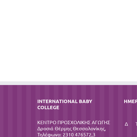
INTERNATIONAL BABY
ΗΜΕ
COLLEGE
ΚΕΝΤΡΟ ΠΡΟΣΧΟΛΙΚΗΣ ΑΓΩΓΗΣ
Δ
Δροσιά Θέρμης Θεσσαλονίκης,
Τηλέφωνο: 2310 476572,3