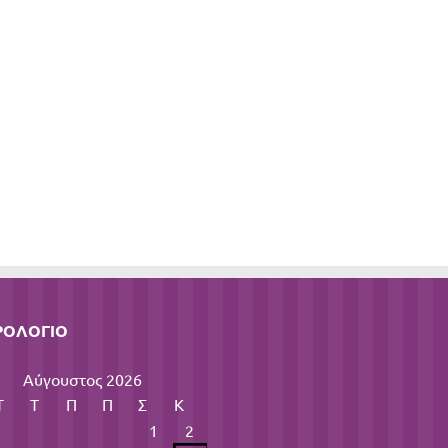
ΡΟΛΌΓΙΟ
Αύγουστος 2026
Τ
Τ
Π
Π
Σ
Κ
1
2