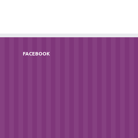
il
FACEBOOK