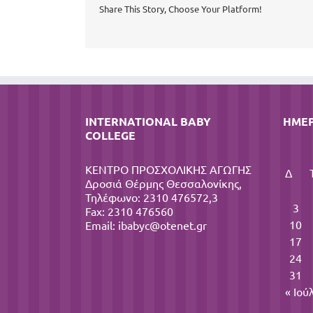
Share This Story, Choose Your Platform!
INTERNATIONAL BABY
ΗΜΕ
COLLEGE
ΚΕΝΤΡΟ ΠΡΟΣΧΟΛΙΚΗΣ ΑΓΩΓΗΣ
Δ
Δροσιά Θέρμης Θεσσαλονίκης,
Τηλέφωνο: 2310 476572,3
3
Fax: 2310 476560
10
Email:
ibabyc@otenet.gr
17
24
31
« Ιού