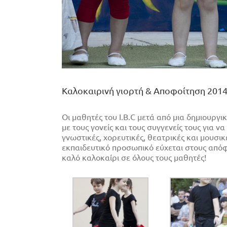
Καλοκαιρινή γιορτή & Αποφοίτηση 201
Οι μαθητές του I.B.C μετά από μια δημιουργ
με τους γονείς και τους συγγενείς τους για 
γνωστικές, χορευτικές, θεατρικές και μουσι
εκπαιδευτικό προσωπικό εύχεται στους απόφ
καλό καλοκαίρι σε όλους τους μαθητές!