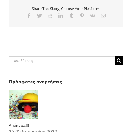
Share This Story, Choose Your Platform!
Facebook
Twitter
Reddit
LinkedIn
Tumblr
Pinterest
Vk
Email
Αναζήτηση
για:
Πρόσφατες αναρτήσεις
Απόκριες!!!
25 Φεβρουαρίου 2022