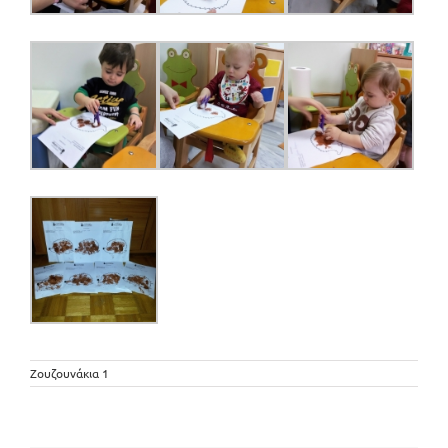
Ζουζουνάκια 1