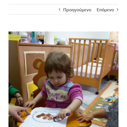
Προηγούμενο
Επόμενο
Προβολή
μεγαλύτερης
εικόνας