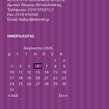
Δροσιά Θέρμης Θεσσαλονίκης,
Τηλέφωνο: 2310 476572,3
Fax: 2310 476560
Email:
ibabyc@otenet.gr
ΗΜΕΡΟΛΌΓΙΟ
Αύγουστος 2026
Δ
Τ
Τ
Π
Π
Σ
Κ
1
2
3
4
5
7
8
9
6
10
11
12
13
14
15
16
17
18
19
20
21
22
23
24
25
26
27
28
29
30
31
« Ιούλ
Σεπ »