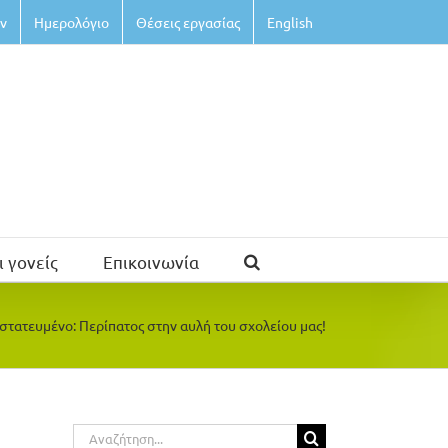
ν
Ημερολόγιο
Θέσεις εργασίας
English
ι γονείς
Επικοινωνία
στατευμένο: Περίπατος στην αυλή του σχολείου μας!
Αναζήτηση