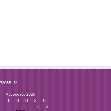
ΡΟΛΌΓΙΟ
Αύγουστος 2026
Τ
Τ
Π
Π
Σ
Κ
1
2