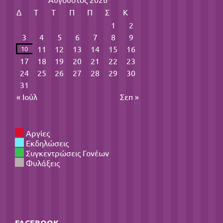
Δ
Τ
Τ
Π
Π
Σ
Κ
1
2
3
4
5
6
7
8
9
11
12
13
14
15
16
10
17
18
19
20
21
22
23
24
25
26
27
28
29
30
31
« Ιούλ
Σεπ »
Αργίες
Εκδηλώσεις
Συγκεντρώσεις Γονέων
Φυλάξεις
FACEBOOK