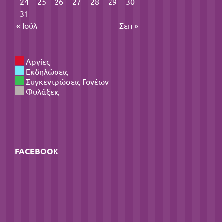
24
25
26
27
28
29
30
31
« Ιούλ
Σεπ »
Αργίες
Εκδηλώσεις
Συγκεντρώσεις Γονέων
Φυλάξεις
FACEBOOK