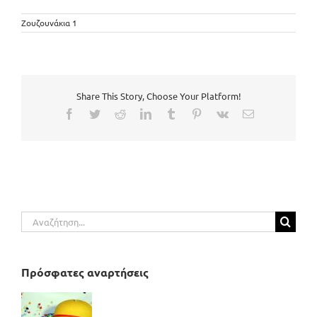
Ζουζουνάκια 1
Share This Story, Choose Your Platform!
Facebook
Twitter
Reddit
LinkedIn
Tumblr
Pinterest
Vk
Email
Αναζήτηση
για:
Πρόσφατες αναρτήσεις