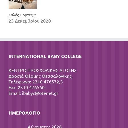
Καλές Γιορτές!!!
23 Δεκεμβρίου 2020
INTERNATIONAL BABY COLLEGE
ΚΕΝΤΡΟ ΠΡΟΣΧΟΛΙΚΗΣ ΑΓΩΓΗΣ
Δροσιά Θέρμης Θεσσαλονίκης,
Τηλέφωνο: 2310 476572,3
Fax: 2310 476560
Email:
ibabyc@otenet.gr
ΗΜΕΡΟΛΌΓΙΟ
Αύγουστος 2026