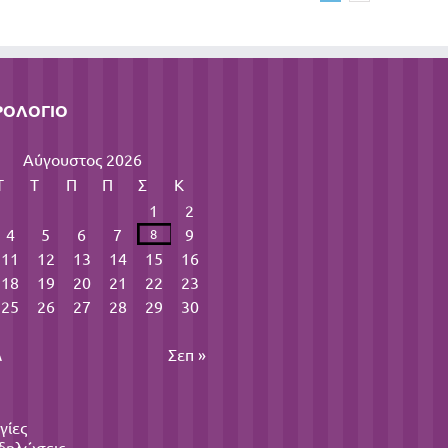
ΡΟΛΌΓΙΟ
Αύγουστος 2026
Τ
Τ
Π
Π
Σ
Κ
1
2
4
5
6
7
9
8
11
12
13
14
15
16
18
19
20
21
22
23
25
26
27
28
29
30
λ
Σεπ »
γίες
δηλώσεις