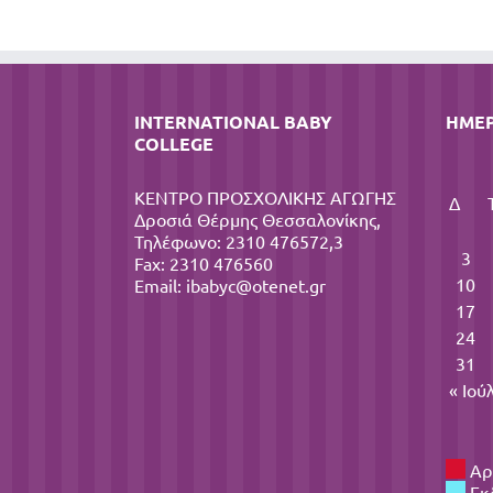
INTERNATIONAL BABY
ΗΜΕ
COLLEGE
ΚΕΝΤΡΟ ΠΡΟΣΧΟΛΙΚΗΣ ΑΓΩΓΗΣ
Δ
Δροσιά Θέρμης Θεσσαλονίκης,
Τηλέφωνο: 2310 476572,3
3
Fax: 2310 476560
10
Email:
ibabyc@otenet.gr
17
24
31
« Ιού
Αρ
Εκ