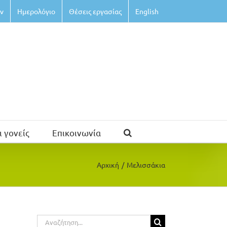
ν
Ημερολόγιο
Θέσεις εργασίας
English
ι γονείς
Επικοινωνία
Αρχική
/
Μελισσάκια
Αναζήτηση