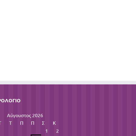
ΡΟΛΌΓΙΟ
Αύγουστος 2026
Τ
Τ
Π
Π
Σ
Κ
1
2