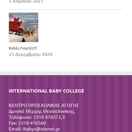
2 Απριλίου 2021
Καλές Γιορτές!!!
23 Δεκεμβρίου 2020
INTERNATIONAL BABY COLLEGE
ΚΕΝΤΡΟ ΠΡΟΣΧΟΛΙΚΗΣ ΑΓΩΓΗΣ
Δροσιά Θέρμης Θεσσαλονίκης,
Τηλέφωνο: 2310 476572,3
Fax: 2310 476560
Email:
ibabyc@otenet.gr