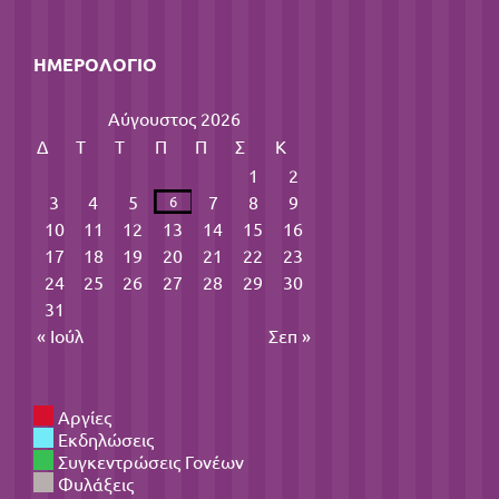
ΗΜΕΡΟΛΌΓΙΟ
Αύγουστος 2026
Δ
Τ
Τ
Π
Π
Σ
Κ
1
2
3
4
5
7
8
9
6
10
11
12
13
14
15
16
17
18
19
20
21
22
23
24
25
26
27
28
29
30
31
« Ιούλ
Σεπ »
Αργίες
Εκδηλώσεις
Συγκεντρώσεις Γονέων
Φυλάξεις