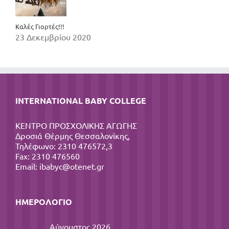
Καλές Γιορτές!!!
23 Δεκεμβρίου 2020
INTERNATIONAL BABY COLLEGE
ΚΕΝΤΡΟ ΠΡΟΣΧΟΛΙΚΗΣ ΑΓΩΓΗΣ
Δροσιά Θέρμης Θεσσαλονίκης,
Τηλέφωνο: 2310 476572,3
Fax: 2310 476560
Email:
ibabyc@otenet.gr
ΗΜΕΡΟΛΌΓΙΟ
Αύγουστος 2026