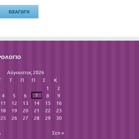
ΡΟΛΌΓΙΟ
Αύγουστος 2026
Τ
Τ
Π
Π
Σ
Κ
1
2
4
5
6
8
9
7
11
12
13
14
15
16
18
19
20
21
22
23
25
26
27
28
29
30
λ
Σεπ »