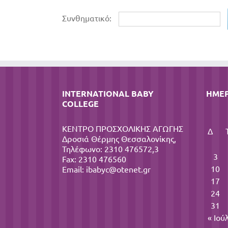
Συνθηματικό:
INTERNATIONAL BABY
ΗΜΕ
COLLEGE
ΚΕΝΤΡΟ ΠΡΟΣΧΟΛΙΚΗΣ ΑΓΩΓΗΣ
Δ
Δροσιά Θέρμης Θεσσαλονίκης,
Τηλέφωνο: 2310 476572,3
3
Fax: 2310 476560
10
Email:
ibabyc@otenet.gr
17
24
31
« Ιού