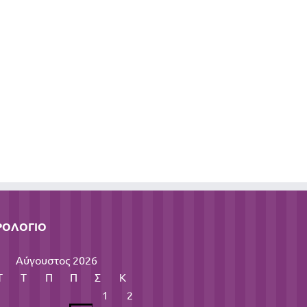
ΡΟΛΌΓΙΟ
Αύγουστος 2026
Τ
Τ
Π
Π
Σ
Κ
1
2