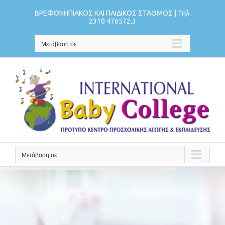
Μετάβαση
ΒΡΕΦΟΝΗΠΙΑΚΟΣ ΚΑΙ ΠΑΙΔΙΚΟΣ ΣΤΑΘΜΟΣ | Τηλ.
στο
2310 476572,3
περιεχόμενο
Μετάβαση σε ...
Μετάβαση σε ...