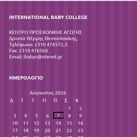
INTERNATIONAL BABY COLLEGE
ΚΕΝΤΡΟ ΠΡΟΣΧΟΛΙΚΗΣ ΑΓΩΓΗΣ
Δροσιά Θέρμης Θεσσαλονίκης,
Τηλέφωνο: 2310 476572,3
Fax: 2310 476560
Email:
ibabyc@otenet.gr
ΗΜΕΡΟΛΌΓΙΟ
Αύγουστος 2026
Δ
Τ
Τ
Π
Π
Σ
Κ
1
2
3
4
5
6
8
9
7
10
11
12
13
14
15
16
17
18
19
20
21
22
23