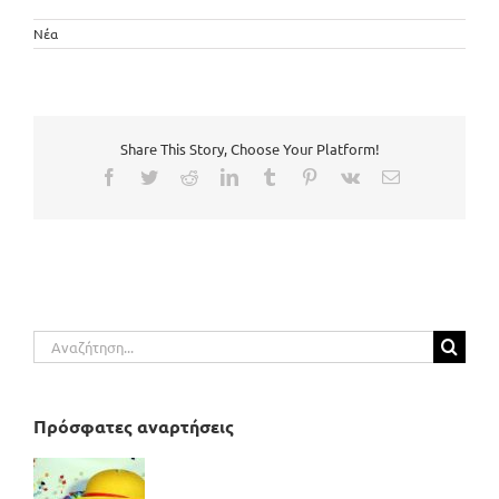
Νέα
Share This Story, Choose Your Platform!
Facebook
Twitter
Reddit
LinkedIn
Tumblr
Pinterest
Vk
Email
Αναζήτηση
για:
Πρόσφατες αναρτήσεις