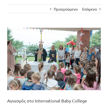
Προηγούμενο
Επόμενο
Προβολή
μεγαλύτερης
εικόνας
Αγιασμός στο International Baby College