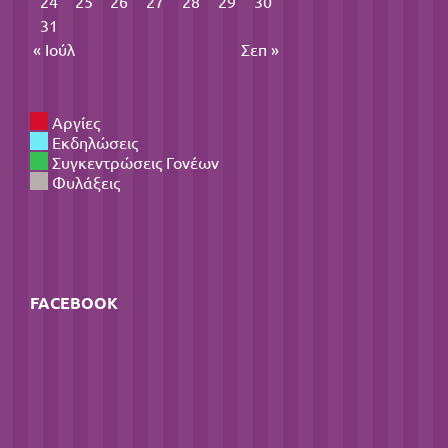
24
25
26
27
28
29
30
31
« Ιούλ
Σεπ »
Αργίες
Εκδηλώσεις
Συγκεντρώσεις Γονέων
Φυλάξεις
FACEBOOK