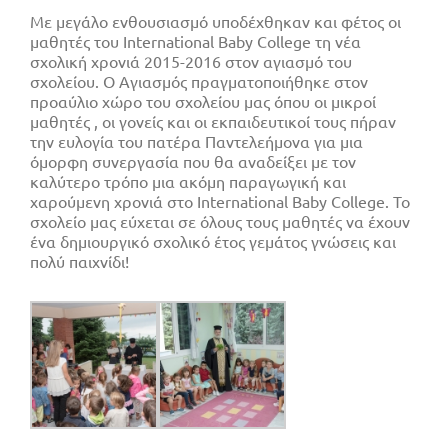
Με μεγάλο ενθουσιασμό υποδέχθηκαν και φέτος οι
μαθητές του International Baby College τη νέα
σχολική χρονιά 2015-2016 στον αγιασμό του
σχολείου. Ο Αγιασμός πραγματοποιήθηκε στον
προαύλιο χώρο του σχολείου μας όπου οι μικροί
μαθητές , οι γονείς και οι εκπαιδευτικοί τους πήραν
την ευλογία του πατέρα Παντελεήμονα για μια
όμορφη συνεργασία που θα αναδείξει με τον
καλύτερο τρόπο μια ακόμη παραγωγική και
χαρούμενη χρονιά στο International Baby College. Το
σχολείο μας εύχεται σε όλους τους μαθητές να έχουν
ένα δημιουργικό σχολικό έτος γεμάτος γνώσεις και
πολύ παιχνίδι!