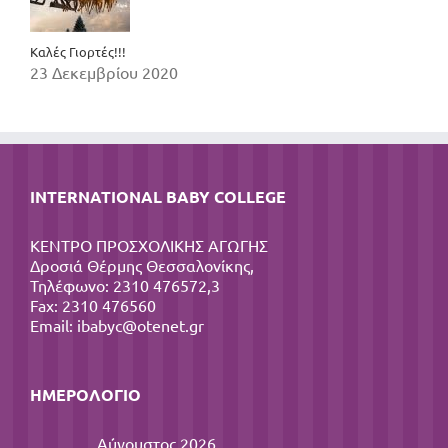
Καλές Γιορτές!!!
23 Δεκεμβρίου 2020
INTERNATIONAL BABY COLLEGE
ΚΕΝΤΡΟ ΠΡΟΣΧΟΛΙΚΗΣ ΑΓΩΓΗΣ
Δροσιά Θέρμης Θεσσαλονίκης,
Τηλέφωνο: 2310 476572,3
Fax: 2310 476560
Email:
ibabyc@otenet.gr
ΗΜΕΡΟΛΌΓΙΟ
Αύγουστος 2026