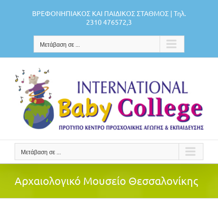
Μετάβαση
ΒΡΕΦΟΝΗΠΙΑΚΟΣ ΚΑΙ ΠΑΙΔΙΚΟΣ ΣΤΑΘΜΟΣ | Τηλ.
στο
2310 476572,3
περιεχόμενο
Μετάβαση σε ...
Μετάβαση σε ...
Αρχαιολογικό Μουσείο Θεσσαλονίκης