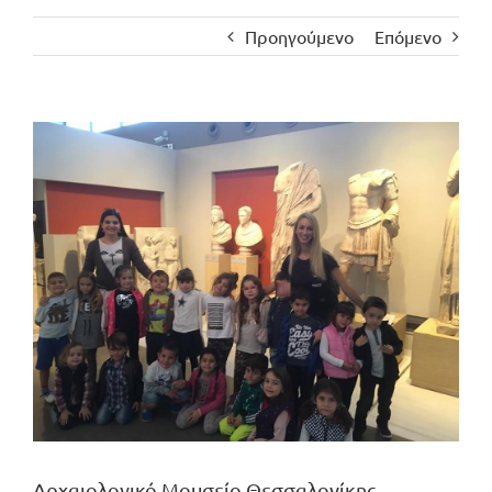
Προηγούμενο
Επόμενο
Προβολή
μεγαλύτερης
εικόνας
Αρχαιολογικό Μουσείο Θεσσαλονίκης