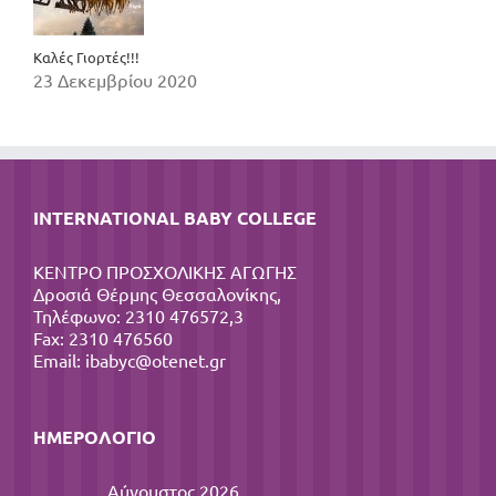
Καλές Γιορτές!!!
23 Δεκεμβρίου 2020
INTERNATIONAL BABY COLLEGE
ΚΕΝΤΡΟ ΠΡΟΣΧΟΛΙΚΗΣ ΑΓΩΓΗΣ
Δροσιά Θέρμης Θεσσαλονίκης,
Τηλέφωνο: 2310 476572,3
Fax: 2310 476560
Email:
ibabyc@otenet.gr
ΗΜΕΡΟΛΌΓΙΟ
Αύγουστος 2026