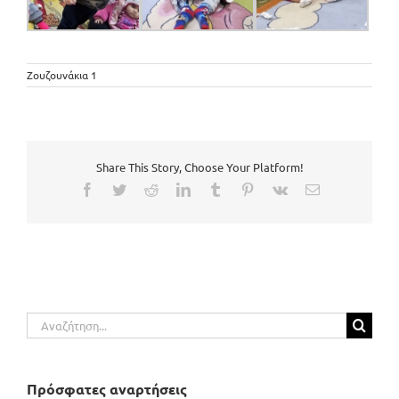
Ζουζουνάκια 1
Share This Story, Choose Your Platform!
Facebook
Twitter
Reddit
LinkedIn
Tumblr
Pinterest
Vk
Email
Αναζήτηση
για:
Πρόσφατες αναρτήσεις