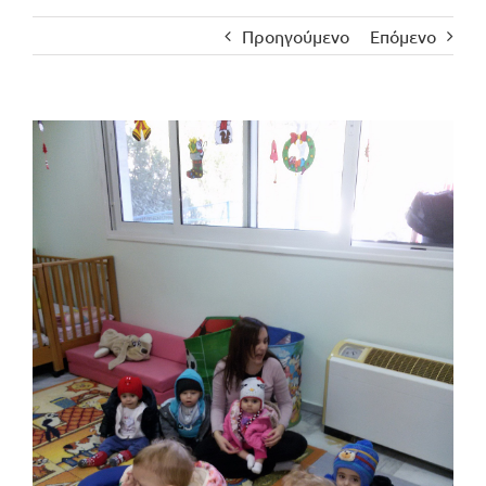
Προηγούμενο
Επόμενο
Προβολή
μεγαλύτερης
εικόνας