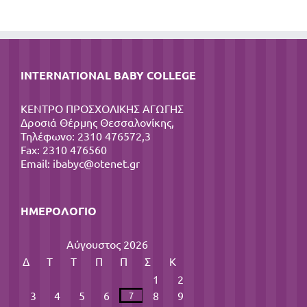
INTERNATIONAL BABY COLLEGE
ΚΕΝΤΡΟ ΠΡΟΣΧΟΛΙΚΗΣ ΑΓΩΓΗΣ
Δροσιά Θέρμης Θεσσαλονίκης,
Τηλέφωνο: 2310 476572,3
Fax: 2310 476560
Email:
ibabyc@otenet.gr
ΗΜΕΡΟΛΌΓΙΟ
Αύγουστος 2026
Δ
Τ
Τ
Π
Π
Σ
Κ
1
2
3
4
5
6
8
9
7