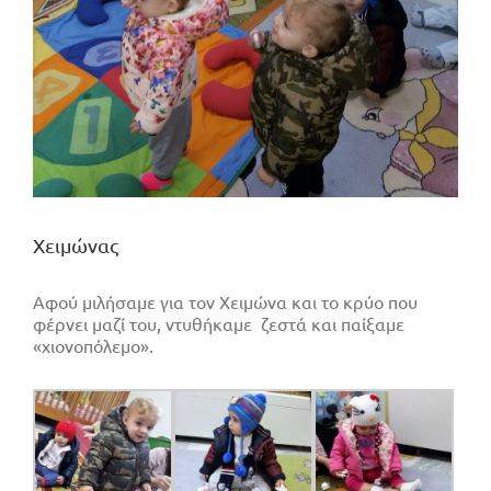
Χειμώνας
Αφού μιλήσαμε για τον Χειμώνα και το κρύο που
φέρνει μαζί του, ντυθήκαμε ζεστά και παίξαμε
«χιονοπόλεμο».