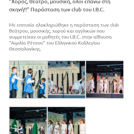
“Χορός, θέατρο, μουσική, όλοι επάνω στη
σκηνή!!” Παράσταση των club του I.B.C.
Με επιτυχία ολοκληρώθηκε η παράσταση των club
θεάτρου, μουσικής, χορού και αγγλικών που
συμμετείχαν οι μαθητές του I.B.C. στην αίθουσα
“Αιμιλία Ρέτσου” του Ελληνικού Κολλεγίου
Θεσσαλονίκης.