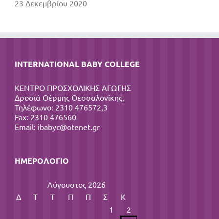
23 Δεκεμβρίου 2020
INTERNATIONAL BABY COLLEGE
ΚΕΝΤΡΟ ΠΡΟΣΧΟΛΙΚΗΣ ΑΓΩΓΗΣ
Δροσιά Θέρμης Θεσσαλονίκης,
Τηλέφωνο: 2310 476572,3
Fax: 2310 476560
Email:
ibabyc@otenet.gr
ΗΜΕΡΟΛΌΓΙΟ
Αύγουστος 2026
Δ
Τ
Τ
Π
Π
Σ
Κ
1
2