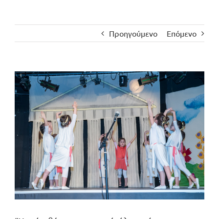
Προηγούμενο
Επόμενο
Προβολή
μεγαλύτερης
εικόνας