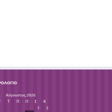
ΡΟΛΌΓΙΟ
Αύγουστος 2026
Τ
Τ
Π
Π
Σ
Κ
1
2