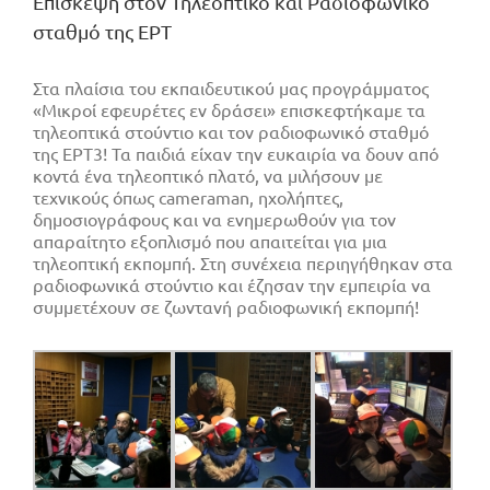
Επίσκεψη στον Τηλεοπτικό και Ραδιοφωνικό
σταθμό της ΕΡΤ
Στα πλαίσια του εκπαιδευτικού μας προγράμματος
«Μικροί εφευρέτες εν δράσει» επισκεφτήκαμε τα
τηλεοπτικά στούντιο και τον ραδιοφωνικό σταθμό
της ΕΡΤ3! Τα παιδιά είχαν την ευκαιρία να δουν από
κοντά ένα τηλεοπτικό πλατό, να μιλήσουν με
τεχνικούς όπως cameraman, ηχολήπτες,
δημοσιογράφους και να ενημερωθούν για τον
απαραίτητο εξοπλισμό που απαιτείται για μια
τηλεοπτική εκπομπή. Στη συνέχεια περιηγήθηκαν στα
ραδιοφωνικά στούντιο και έζησαν την εμπειρία να
συμμετέχουν σε ζωντανή ραδιοφωνική εκπομπή!