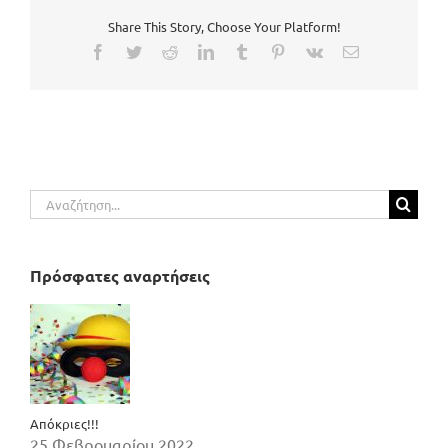
Share This Story, Choose Your Platform!
Facebook
Twitter
Reddit
LinkedIn
Tumblr
Pinterest
Vk
Email
Αναζήτηση
για:
Πρόσφατες αναρτήσεις
Απόκριες!!!
25 Φεβρουαρίου 2022