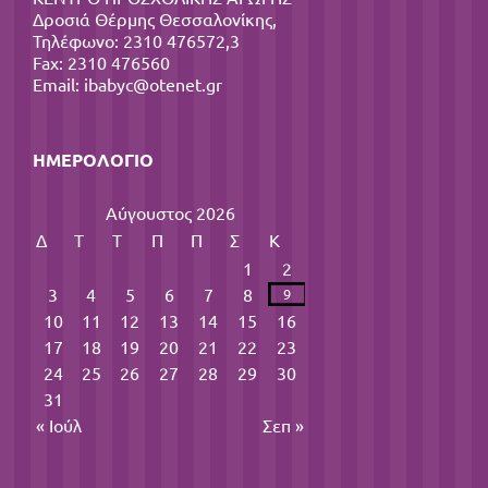
Δροσιά Θέρμης Θεσσαλονίκης,
Τηλέφωνο: 2310 476572,3
Fax: 2310 476560
Email:
ibabyc@otenet.gr
ΗΜΕΡΟΛΌΓΙΟ
Αύγουστος 2026
Δ
Τ
Τ
Π
Π
Σ
Κ
1
2
3
4
5
6
7
8
9
10
11
12
13
14
15
16
17
18
19
20
21
22
23
24
25
26
27
28
29
30
31
« Ιούλ
Σεπ »