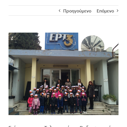
Προηγούμενο
Επόμενο
Προβολή
μεγαλύτερης
εικόνας