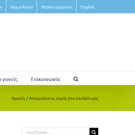
ν
Ημερολόγιο
Θέσεις εργασίας
English
ι γονείς
Επικοινωνία
Αρχική
/
Αποκριάτικος χορός στο σχολείο μας
Αναζήτηση