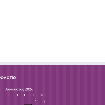
ΡΟΛΌΓΙΟ
Αύγουστος 2026
Τ
Τ
Π
Π
Σ
Κ
1
2