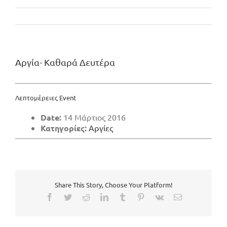
Αργία- Καθαρά Δευτέρα
Λεπτομέρειες Event
Date:
14 Μάρτιος 2016
Κατηγορίες:
Αργίες
Share This Story, Choose Your Platform!
Facebook
Twitter
Reddit
LinkedIn
Tumblr
Pinterest
Vk
Email