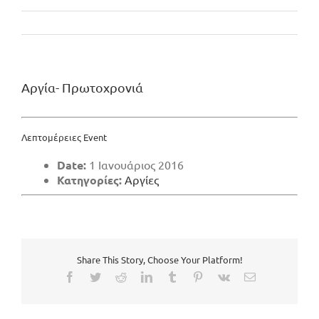
Αργία- Πρωτοχρονιά
Λεπτομέρειες Event
Date:
1 Ιανουάριος 2016
Κατηγορίες:
Αργίες
Share This Story, Choose Your Platform!
Facebook
Twitter
Reddit
LinkedIn
Tumblr
Pinterest
Vk
Email