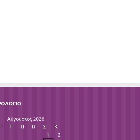
ΡΟΛΌΓΙΟ
Αύγουστος 2026
Τ
Τ
Π
Π
Σ
Κ
1
2