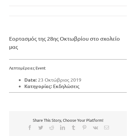
Εορτασμός της 28ης Οκτωβρίου στο σχολείο
μας
Λεπτομέρειες Event
Date:
23 Οκτώβριος 2019
Κατηγορίες:
Εκδηλώσεις
Share This Story, Choose Your Platform!
Facebook
Twitter
Reddit
LinkedIn
Tumblr
Pinterest
Vk
Email