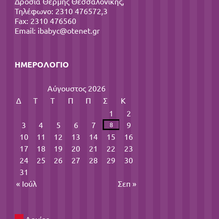
Δροσιά Θέρμης Θεσσαλονίκης,
Τηλέφωνο: 2310 476572,3
Fax: 2310 476560
Email:
ibabyc@otenet.gr
ΗΜΕΡΟΛΌΓΙΟ
Αύγουστος 2026
Δ
Τ
Τ
Π
Π
Σ
Κ
1
2
3
4
5
6
7
9
8
10
11
12
13
14
15
16
17
18
19
20
21
22
23
24
25
26
27
28
29
30
31
« Ιούλ
Σεπ »