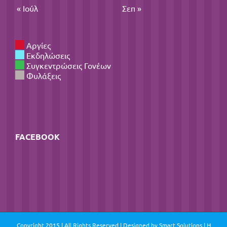
« Ιούλ
Σεπ »
Αργίες
Εκδηλώσεις
Συγκεντρώσεις Γονέων
Φυλάξεις
FACEBOOK
Copyright 2015 | All Rights Reserved | Designed by
Smart Solutions
| Η