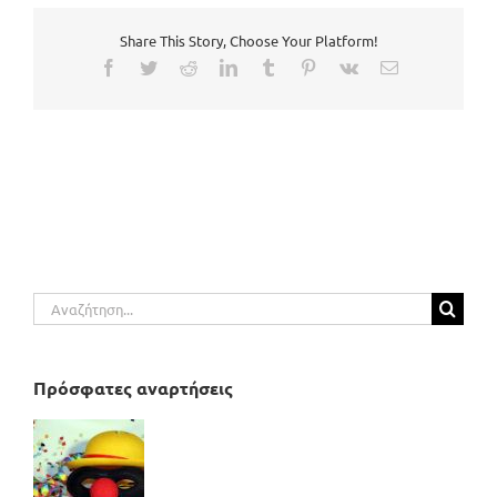
Share This Story, Choose Your Platform!
Facebook
Twitter
Reddit
LinkedIn
Tumblr
Pinterest
Vk
Email
Αναζήτηση
για:
Πρόσφατες αναρτήσεις