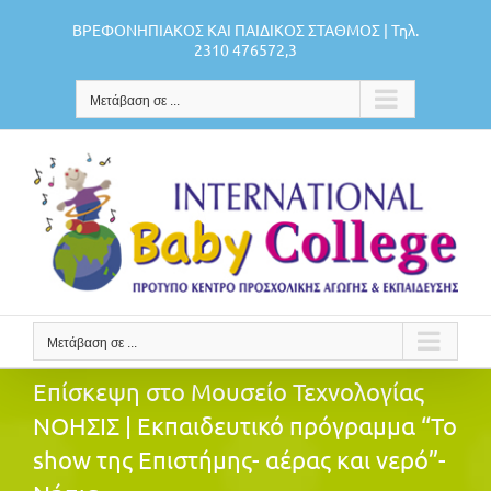
Μετάβαση
ΒΡΕΦΟΝΗΠΙΑΚΟΣ ΚΑΙ ΠΑΙΔΙΚΟΣ ΣΤΑΘΜΟΣ | Τηλ.
στο
2310 476572,3
περιεχόμενο
Μετάβαση σε ...
Μετάβαση σε ...
Επίσκεψη στο Μουσείο Τεχνολογίας
ΝΟΗΣΙΣ | Εκπαιδευτικό πρόγραμμα “Το
show της Επιστήμης- αέρας και νερό”-