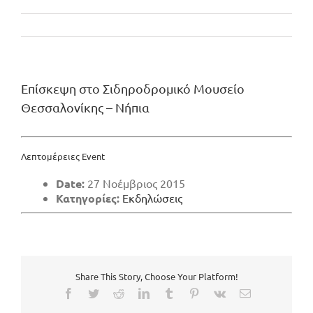
Επίσκεψη στο Σιδηροδρομικό Μουσείο
Θεσσαλονίκης – Νήπια
Λεπτομέρειες Event
Date:
27 Νοέμβριος 2015
Κατηγορίες:
Εκδηλώσεις
Share This Story, Choose Your Platform!
Facebook
Twitter
Reddit
LinkedIn
Tumblr
Pinterest
Vk
Email