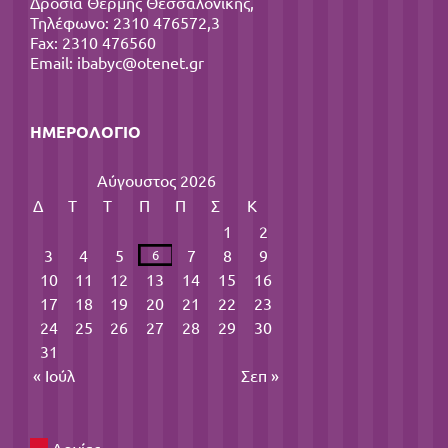
Δροσιά Θέρμης Θεσσαλονίκης,
Τηλέφωνο: 2310 476572,3
Fax: 2310 476560
Email:
ibabyc@otenet.gr
ΗΜΕΡΟΛΌΓΙΟ
Αύγουστος 2026
Δ
Τ
Τ
Π
Π
Σ
Κ
1
2
3
4
5
7
8
9
6
10
11
12
13
14
15
16
17
18
19
20
21
22
23
24
25
26
27
28
29
30
31
« Ιούλ
Σεπ »