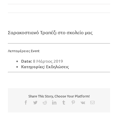
Σαρακοστιανό Τραπέζι στο σχολείο μας
Λεπτομέρειες Event
Date:
8 Μάρτιος 2019
Κατηγορίες:
Εκδηλώσεις
Share This Story, Choose Your Platform!
Facebook
Twitter
Reddit
LinkedIn
Tumblr
Pinterest
Vk
Email