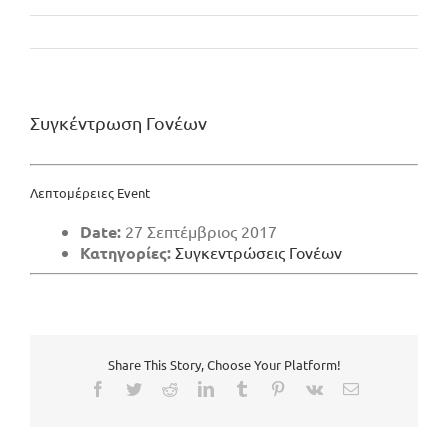
Συγκέντρωση Γονέων
Λεπτομέρειες Event
Date:
27 Σεπτέμβριος 2017
Κατηγορίες:
Συγκεντρώσεις Γονέων
Share This Story, Choose Your Platform!
Facebook
Twitter
Reddit
LinkedIn
Tumblr
Pinterest
Vk
Email