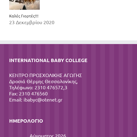
Καλές Γιορτές!!!
23 Δεκεμβρίου 2020
INTERNATIONAL BABY COLLEGE
ΚΕΝΤΡΟ ΠΡΟΣΧΟΛΙΚΗΣ ΑΓΩΓΗΣ
Δροσιά Θέρμης Θεσσαλονίκης,
Τηλέφωνο: 2310 476572,3
Fax: 2310 476560
Email:
ibabyc@otenet.gr
ΗΜΕΡΟΛΌΓΙΟ
Αύγουστος 2026